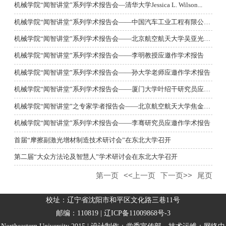
机械学院“闻智讲堂”系列学术报告会—清华大学Jessica L. Wilson...
机械学院“闻智讲堂”系列学术报告会——中国汽车工业工程有限公司...
机械学院“闻智讲堂”系列学术报告会——北京航空航天大学吴亚光副...
机械学院“闻智讲堂”系列学术报告会——李明教授应邀作学术报告
机械学院“闻智讲堂”系列学术报告会——孙大学老师应邀作学术报告
机械学院“闻智讲堂”系列学术报告会——厦门大学叶绍干研究员应邀...
机械学院“闻智讲堂”之专家学者报告会——北京航空航天大学焦金阳...
机械学院“闻智讲堂”系列学术报告会——李骞研究员应邀作学术报告
首届“摩擦副激光增材制造技术研讨会”在东北大学召开
第二届“大众方法论及智慧人”学术研讨会在东北大学召开
第一页
<<上一页
下一页>>
尾页
校址：辽宁省沈阳市和平区文化路三巷11号
邮编：110819 | 辽ICP备11009868号-3