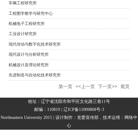
车辆工程研究所
工程图学教学与研究中心
机械电子工程研究所
工业设计研究所
现代传动与数字化技术研究所
现代设计与分析研究所
机械设计及理论研究所
先进制造与自动化技术研究所
第一页
<<上一页
下一页>>
尾页
校址：辽宁省沈阳市和平区文化路三巷11号
邮编：110819 | 辽ICP备11009868号-3
Northeastern University 2015 | 设计制作：党委宣传部，技术运维：网络中
心