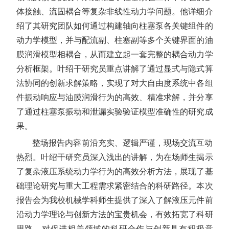
体接触、流固耦合等复杂非线性动力学问题。他详细介
绍了其研究团队如何通过构建轴向柱塞泵各关键组件的
动力学模型，并与配流副、柱塞副等多个关键界面的油
膜润滑模型相耦合，从而建立起一套完整的耦合动力学
分析框架。叶绍干研究员重点讲解了通过显式与隐式算
法协同的创新求解策略，实现了对大自由度系统中各组
件振动响应与油膜润滑行为的高效、精准求解，并分享
了通过柱塞泵振动和泄漏实验验证模型准确性的研究成
果。
整场报告内容前沿充实、逻辑严谨，现场交流互动
热烈。叶绍干研究员深入浅出的讲解，为在场师生揭示
了复杂液压系统动力学行为的高效分析方法，展现了基
础理论研究与重大工程需求紧密结合的科研路径。本次
报告会为我校机械学科师生提供了深入了解液压元件前
沿动力学理论与创新方法的宝贵机会，有效拓宽了科研
思路，对促进相关领域的科研合作与创新具有积极意