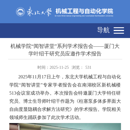
导航
机械学院“闻智讲堂”系列学术报告会——厦门大
学叶绍干研究员应邀作学术报告
时间：2025-11-25
浏览：
531
2025
年
11
月
17
日上午，东北大学机械工程与自动化
学院“闻智讲堂”专家学者报告会在南湖校区新机械楼
513
会议室成功举办。本次报告会特邀厦门大学特任研
究员、博士生导师叶绍干作题为《柱塞泵多体多界面大
自由度显隐耦合求解方法研究》的学术报告。学院相关
领域师生踊跃参加了此次学术活动。