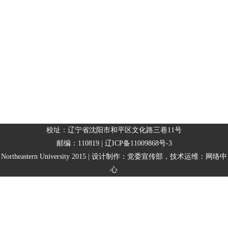
校址：辽宁省沈阳市和平区文化路三巷11号
邮编：110819 | 辽ICP备11009868号-3
Northeastern University 2015 | 设计制作：党委宣传部，技术运维：网络中
心