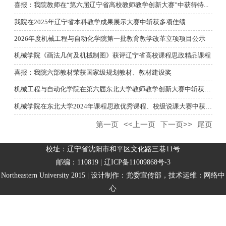
喜报：我院教师在“第六届辽宁省高校教师教学创新大赛”中获得特...
我院在2025年辽宁省本科教学成果展示大赛中斩获多项佳绩
2026年度机械工程与自动化学院第一批教育教学改革立项项目公示
机械学院《画法几何及机械制图》获评辽宁省高校课程思政精品课程
喜报：我院六部教材荣获国家级规划教材、教材建设奖
机械工程与自动化学院在第六届东北大学教师教学创新大赛中斩获佳...
机械学院在东北大学2024年课程思政优秀课程、校级说课大赛中获佳...
第一页
<<上一页
下一页>>
尾页
校址：辽宁省沈阳市和平区文化路三巷11号
邮编：110819 | 辽ICP备11009868号-3
Northeastern University 2015 | 设计制作：党委宣传部，技术运维：网络中
心