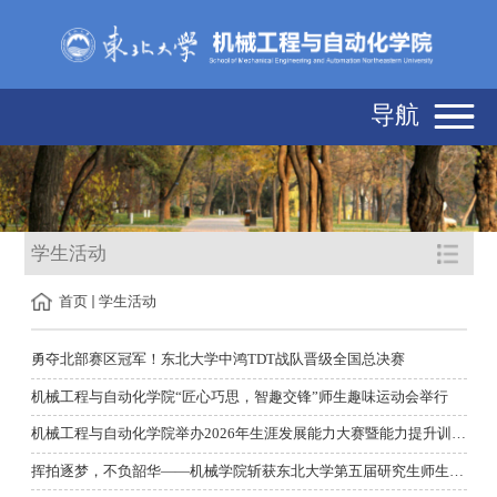
导航
学生活动
首页
学生活动
勇夺北部赛区冠军！东北大学中鸿TDT战队晋级全国总决赛
机械工程与自动化学院“匠心巧思，智趣交锋”师生趣味运动会举行
机械工程与自动化学院举办2026年生涯发展能力大赛暨能力提升训练...
挥拍逐梦，不负韶华——机械学院斩获东北大学第五届研究生师生羽毛...