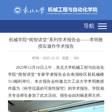
导航
机械学院“闻智讲堂”系列学术报告会——李明教
授应邀作学术报告
时间：2025-12-15
浏览：
584
2025
年
12
月
10
日上午，东北大学机械工程与自动化
学院“闻智讲堂”专家学者报告会在南湖校区新机械楼
513
顺利举行。本次报告会特邀北方工业大学李明教授
作题为《科学仪器的可靠性探究》的学术报告。学院相
关专业师生参加了此次活动。报告会由刘杨老师主持。