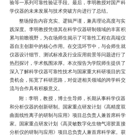
验等一系列可靠性验证手段。最后，李明教授对国产科
学仪器的未来发展与技术突破方向进行了总结。
整场报告内容充实、逻辑严谨，兼具理论高度与实
践深度。李明教授凭借其在科学仪器研制领域的丰富积
累与前瞻视野，为在场师生揭示了可靠性工程在高端仪
器自主创新中的核心作用。在交流环节中，与会师生就
仪器设计细节、测试标准及行业应用前景等问题进行了
热烈探讨，学术氛围浓厚。本次报告为学院师生提供了
深入了解科学仪器可靠性技术与国家重大科研项目的宝
贵机会，拓宽了科研思路，对促进相关领域的跨学科交
流与合作具有积极意义。
附：李明，教授，博士生导师，长期从事科学仪器
和分析仪器的创新研制。国家重点研发计划《高精度双
曲面线性离子的研制与应用》项目总负责人兼首席科学
家。国家重点研发计划《高灵敏数字化生物气溶胶直接
分析仪的研制与应用》项目总负责人兼首席科学家。获