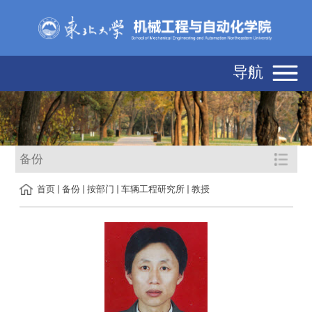
导航
备份
首页
备份
按部门
车辆工程研究所
教授