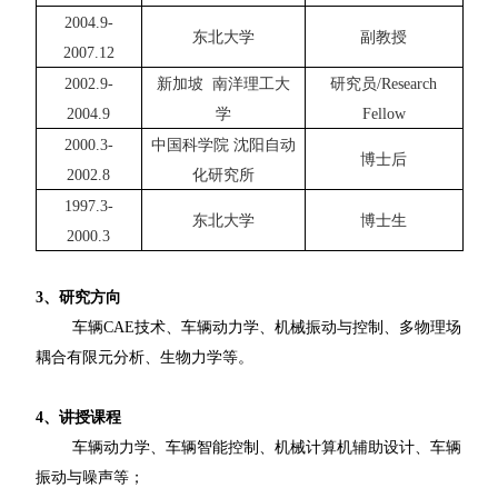
2004.9-
东北大学
副教授
2007.12
2002.9-
新加坡
南洋理工大
研究员
/Research
2004.9
学
Fellow
2000.3-
中国科学院
沈阳自动
博士后
2002.8
化研究所
1997.3-
东北大学
博士生
2000.3
3
、研究方向
车辆
CAE
技术、车辆动力学、机械振动与控制、多物理场
耦合有限元分析、生物力学等。
4
、讲授课程
车辆动力学、车辆智能控制、机械计算机辅助设计、车辆
振动与噪声等；