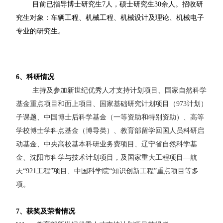
目前已指导博士研究生
7
人，硕士研究生
30
余人。招收研
究生对象：车辆工程、机械工程、机械设计及理论、机械电子
专业的研究生。
6
、科研情况
主持及参加新世纪优秀人才支持计划项目、国家自然科学
基金重点项目和面上项目、国家基础研究计划项目（
973
计划）
子课题、中
国
博士后科学基金（一等资助和特别资助）、高等
学校博士学科点基金（博导类）、教育部留学回国人员科研启
动基金、中央高校基本科研业务费项目、辽宁省自然科学基
金、沈阳市科学与技术计划项目，及国家重大工程项目
—
航
天
“921
工程
”
项目、中国科学院
“
知识创新工程
”
重点项目等多
项。
7
、获奖及荣誉情况