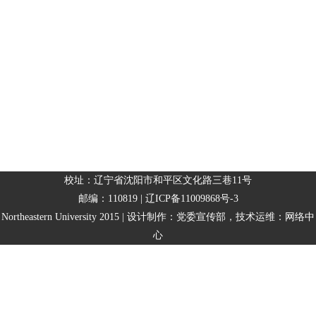
校址：辽宁省沈阳市和平区文化路三巷11号
邮编：110819 | 辽ICP备11009868号-3
Northeastern University 2015 | 设计制作：党委宣传部，技术运维：网络中
心