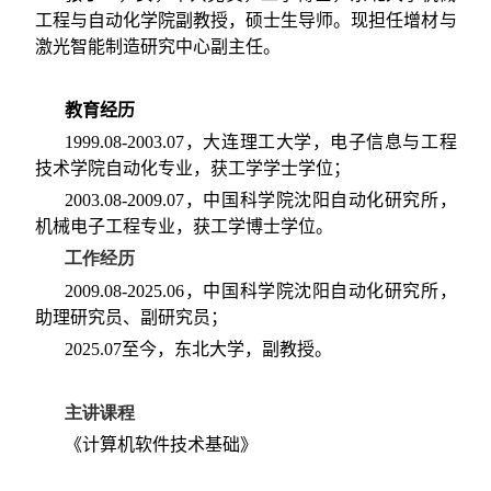
工程与自动化学院副教授，硕士生导师。现担任增材与
激光智能制造研究中心副主任。
教育经历
199
9
.08-
2003
.07
，大连理工大学，电子信息与工程
技术学院自动化专业，获工学学士学位；
200
3
.08-200
9
.0
7
，中国科学院沈阳自动化研究所，
机械电子工程专业，获工学博士学位。
工作经历
2009
.0
8
-20
25
.0
6
，中国科学院沈阳自动化研究所，
助理研究员、副研究员；
20
25
.
07
至今，东北大学，副教授。
主讲课程
《计算机软件技术基础》