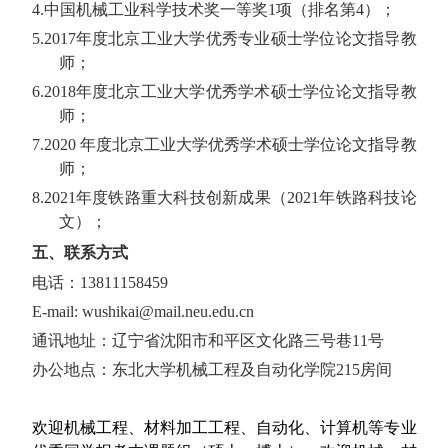
4.
中国机械工业科学技术奖一等奖
1
项（排名第
4
）；
5.2017
年度北京工业大学优秀专业硕士学位论文指导教
师；
6.2018
年度北京工业大学优秀学术硕士学位论文指导教
师；
7.
2020
年度北京工业大学优秀学术硕士学位论文指导教
师；
8.
2021
年度铁路重大科技创新成果（
2021
年铁路科技论
文）；
五、联系方式
电话：
13811158459
E-mail: wushikai@mail.neu.edu.cn
通讯地址：辽宁省沈阳市和平区文化路三号巷
11
号
办公地点：东北大学机械工程及自动化学院
215
房间
欢迎机械工程、材料加工工程、自动化、计算机等专业