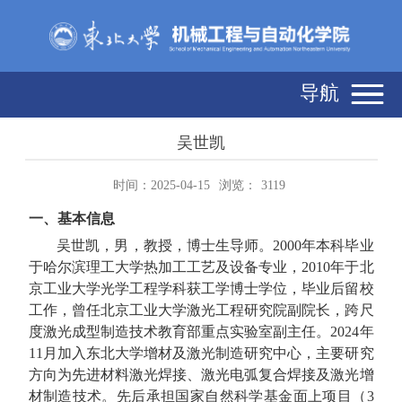
导航
吴世凯
时间：2025-04-15
浏览：
3119
一、基本信息
吴世凯，男，教授，博士生导师。
2000
年本科毕业
于哈尔滨理工大学热加工工艺及设备专业，
2010
年于北
京工业大学光学工程学科获工学博士学位，毕业后留校
工作，曾任北京工业大学激光工程研究院副院长，跨尺
度激光成型制造技术教育部重点实验室副主任。
2024
年
11
月加入东北大学增材及激光制造研究中心，主要研究
方向为先进材料激光焊接、激光电弧复合焊接及激光增
材制造技术。先后承担国家自然科学基金面上项目（
3