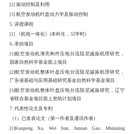
[2]
振动控制及利用
[3]
航空发动机叶盘动力学及振动控制
5.
讲授课程
[1]
《机电一体化》
(
本科生，
32
学时
)
6.
承担项目
[1]
航空发动机薄壳构件压电分流阻尼减振机理研究，
国家自然科学基金面上项目
[2]
航空发动机整体叶盘压电分流阻尼减振机理研究，
广东省基础与应用基础研究基金自然科学基金项目
[3]
航空发动机整体叶盘压电分流阻尼减振研究，辽宁
省联合基金项目面上资助计划项目
7.
代表性论文及专利
（
1
）已发表论文（第一作者及通讯作者）
[1]Kunpeng Xu, Wei Sun, Junnan Gao. Mistuning