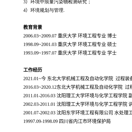
3
）
环境中痕量污染物检测研究；
4
）
环境规划与管理
.
教育背景
2006.03~2009.07
重庆大学 环境工程专业 博士
1998.09~2001.03
重庆大学 环境工程专业 硕士
1993.09~1997.07
重庆大学 环境工程专业 学士
工作经历
20
21
.0
1
~
今
东北大学机械工程及自动化学院 过程装
2016.03~
2020.12
东北大学机械工程及自动化学院 过
2011.01-2016.03
沈阳理工大学环境与化学工程学院 
2002.03-2011.01
沈阳理工大学环境与化学工程学院 
2001.07-2002.03
沈阳东宇环境工程有限公司 水处理
19997.09-1998.09
四川省内江市环境保护局