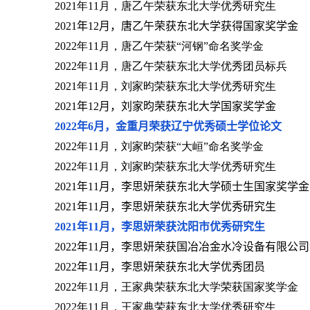
2
021
年
1
1
月，唐乙午荣获东北大学优秀研究生
2021
年
12
月，唐乙午荣获东北大学获得国家奖学金
2
022
年
1
1
月，唐乙午荣获“河钢”命名奖学金
2
022
年
1
1
月，唐乙午荣获东北大学优秀团员标兵
2
021
年
1
1
月，刘家昀荣获东北大学优秀研究生
2021
年
12
月，刘家昀荣获东北大学国家奖学金
2022
年
6
月，金重月荣获辽宁优秀硕士学位论文
2
022
年
1
1
月，刘家昀荣获“大峘”命名奖学金
2
022
年
1
1
月，刘家昀荣获东北大学优秀研究生
2021
年
11
月，李思妍荣获东北大学硕士生国家奖学金
2021
年
11
月，李思妍荣获东北大学优秀研究生
2021
年
11
月，李思妍荣获沈阳市优秀研究生
2022
年
11
月，李思妍荣获国冶冶金水冷设备有限公司
2022
年
11
月，李思妍荣获东北大学优秀团员
202
2
年
11
月，王家典荣获东北大学荣获国家奖学金
2
022
年
1
1
月，王家典荣获东北大学优秀研究生