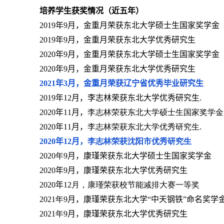
培养学生获奖情况（近五年）
2019
年
9
月，金重月荣获东北大学硕士生国家奖学金
2019
年
9
月，金重月荣获东北大学优秀研究生
2020
年
9
月，金重月荣获东北大学硕士生国家奖学金
2020
年
9
月，金重月荣获东北大学优秀研究生
2021
年
3
月，金重月荣获辽宁省优秀毕业研究生
2019
年
1
2
月，
李志林
荣获东北大学优秀研究生
.
2020
年
11
月，
李志林
荣获东北大学硕士生国家奖学金
2020
年
11
月，
李志林
荣获东北大学优秀研究生
.
2020
年
12
月，
李志林
荣获沈阳市优秀研究生
20
20
年
9
月，康瑾荣获东北大学硕士生国家奖学金
2020
年
9
月，康瑾荣获东北大学优秀研究生
2020
年
12
月，康瑾荣获校节能减排大赛一等奖
202
1
年
9
月，康瑾荣获东北大学“中天钢铁”命名奖学
202
1
年
9
月，康瑾荣获东北大学优秀研究生