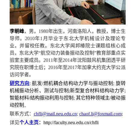
李朝峰
，男，
1
980
年出生，河南洛阳人，
教授，博士生
导师。
2010
年
1
月毕业于东北大学机械设计及理论专
业，并留校任教。东北大学闻邦椿院士课题组核心成
员，东北大学“航空动力装备振动及控制”教育部重点实
验室主要成员。
2011
年至
2014
年沈阳鼓风机集团透平研
究院在职博士后；
2016
年至
2017
年加拿大约克大学公派
访问学者。
研究方向
:
航发
/
燃机耦合结构动力学与振动控制
;
旋转
机械振动分析、测试与控制
;
新型复合材料结构动力学
;
智能材料
/
结构振动利用与控制
;
其它特种领域主
/
被动振
动控制
。
联系方式：
chfli@mail.neu.edu.cn
;
chaof.li@foxmail.com
;
详见
个人主页
：
http://faculty.neu.edu.cn/chfli