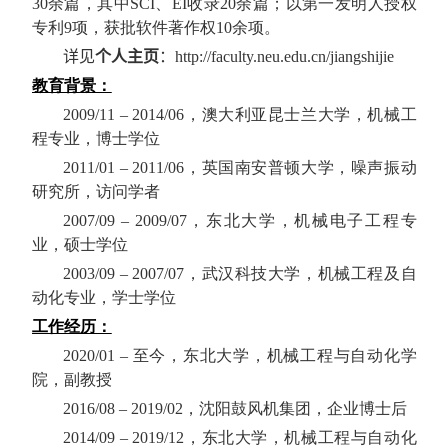
30
余篇，其中
SCI
、
EI
收录
20
余篇；以第一发明人授权
专利
9
项，获批软件著作权
10
余项。
详见
个人主页
：
http://faculty.neu.edu.cn/jiangshijie
教育背景：
2009/11 – 2014/06
，澳大利亚昆士兰大学，机械工
程专业，博士学位
2011/01 – 2011/06
，英国南安普顿大学，噪声振动
研究所，访问学者
2007/09 – 2009/07
，东北大学，机械电子工程专
业，硕士学位
2003/09 – 2007/07
，武汉科技大学，机械工程及自
动化专业，学士学位
工作经历：
2020/01 –
至今，东北大学，机械工程与自动化学
院，副教授
2016/08 – 2019/02
，沈阳鼓风机集团，企业博士后
2014/09 – 2019/12
，东北大学，机械工程与自动化