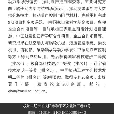
动力学学报编委，振动噪声控制编委等。主要研究方
向：转子动力学与结构动态设计，振动测试诊断与大数
据分析技术、振动噪声控制与阻尼材料。先后承担完成
973项目和多项课题、4项国家自然科学基金项目、多项
企业合作项目等，目前承担国家重点研发计划项目课
题、中国航发集团产学研合作项目、企业合作项目等。
研究成果在航空动力与涡轮机械、液压管路系统、柴发
机组、齿轮箱、滚动轴承等动力学设计或振动噪声控制
等方面得到成功应用。先后获得国家科技进步二等奖
（排名6）、教育部科技进步二等奖（排名1）、辽宁省
技术发明一等奖（排名2）、中国振动工程学会技术发
明二等奖（排名1）等8项奖励。取得专利20余项，出版
著作7部，发表论文200余篇。邮箱，
qhan@mail.neu.edu.cn。
校址：辽宁省沈阳市和平区文化路三巷11号
邮编：110819 | 辽ICP备11009868号-3