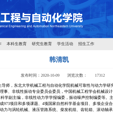
作
本科生教育
研究生教育
学生活动
招生工作
韩清凯
发布时间：2020-10-09
浏览次数：
17312
博士生导师，东北大学机械工程与自动化学院机械可靠性与动力学
理事、非线性振动专业委员会委员，中国机械工程学会机械设计
内杂志数字制造科学副主编，非线性动力学学报编委，振动噪声控制编委
成973项目和多项课题、4项国家自然科学基金项目、多项企业
动力与涡轮机械、液压管路系统、柴发机组、齿轮箱、滚动轴承