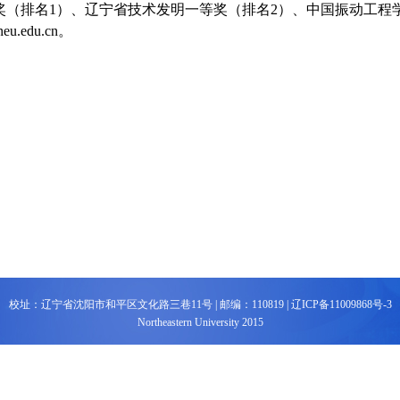
（排名1）、辽宁省技术发明一等奖（排名2）、中国振动工程学
.edu.cn。
校址：辽宁省沈阳市和平区文化路三巷11号 |
邮编：110819 |
辽ICP备11009868号-3
Northeastern University 2015