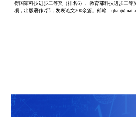
得国家科技进步二等奖（排名6）、教育部科技进步二等奖
项，出版著作7部，发表论文200余篇。邮箱，qhan@mail.neu