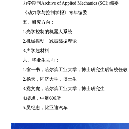
力学期刊
Archive of Applied Mechanics (SCI)
编委
《动力学与控制学报》青年编委
五、研究方向：
1.
光学控制的机器人系统
2.
机械振动，减振隔振理论
3.
声学超材料
六、毕业生去向：
1.
宿一书，哈尔滨工业大学，博士研究生后留校任教
2.
杨天，同济大学，博士生
3.
党文虎，哈尔滨工业大学，博士研究生
4.
缪旭，中航
606
所
5.
吴纪忠，比亚迪汽车