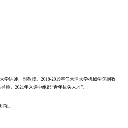
大学讲师、副教授。
2018-2019
年任天津大学机械学院副教
生导师。
2021
年入选中组部“青年拔尖人才”。
题
1
项。