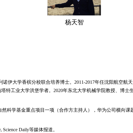
杨天智
利诺伊大学香槟分校联合培养博士。
2011-2017
年任沈阳航空航天
施塔特工业大学洪堡学者。
2020
年东北大学机械学院教授、博士
自然科学基金重点项目一项（合作方主持人），华为公司横向课
, Science Daily
等媒体报道。