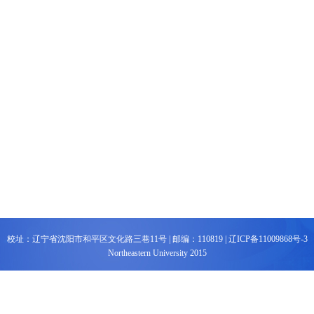
校址：辽宁省沈阳市和平区文化路三巷11号 |
邮编：110819 |
辽ICP备11009868号-3
Northeastern University 2015