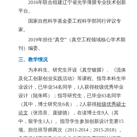
2016
年联合组建辽宁省光学薄膜专业技术创新
平台。
国家自然科学基金委工程科学部同行评议专
家。
2019
年担任“真空”（真空工程领域核心学术期
刊）编委。
三、
教学情况
为本科生、研究生开设《真空镀膜》、《流体
及化工创新创业实践活动》等课程。指导本科生毕
业设计，已毕业54名同学，1人获得校级优秀毕业
设计（陆朱晖）；指导研究生，已毕业63名同学
（其中，博士研究生6名），2人获得
校级优秀硕士
论文
（张浩良、庞骏德），在读博士生9人（其
中，留学生1人）。指导学生参加创新设计竞赛15
项。担任班导师两次（2011-2014；2015-2018）。