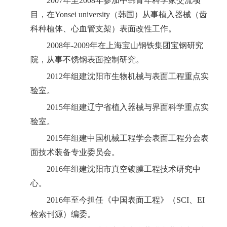
2007
年至
2008
年参加中韩青年科学家交流项
目，在
Yonsei university
（韩国）从事植入器械（齿
科种植体、心血管支架）表面改性工作。
2008
年
-2009
年在上海宝山钢铁集团宝钢研究
院，从事不锈钢表面控制研究。
2012
年组建沈阳市生物机械与表面工程重点实
验室。
2015
年组建辽宁省植入器械与界面科学重点实
验室。
2015
年组建中国机械工程学会表面工程分会表
面技术装备专业委员会。
2016
年组建沈阳市真空镀膜工程技术研究中
心。
2016
年至今担任《中国表面工程》（
SCI
、
EI
检索刊源）编委。