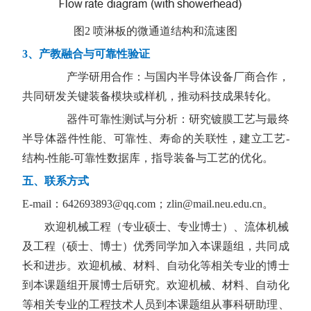
图
2
喷淋板的微通道结构和流速图
3
、产教融合与可靠性验证
产学研用合作：
与国内半导体设备厂商合作，
共同研发关键装备模块或样机，推动科技成果转化。
器件可靠性测试与分析：
研究镀膜工艺与最终
半导体器件性能、可靠性、寿命的关联性，建立工艺
-
结构
-
性能
-
可靠性数据库，指导装备与工艺的优化。
五、联系方式
E-mail
：
642693893@qq.com
；
zlin@mail.neu.edu.cn
。
欢迎机械工程（专业硕士、专业博士）、流体机械
及工程（硕士、博士）优秀同学加入本课题组，共同成
长和进步。欢迎机械、材料、自动化等相关专业的博士
到本课题组开展博士后研究。欢迎机械、材料、自动化
等相关专业的工程技术人员到本课题组从事科研助理、