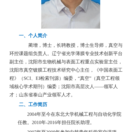
一、
个人简介
蔺增，博士，长聘教授，
博士生导师，真空与
环控课题组负责人。
辽宁省光学薄膜专业技术创新平台
副主任，沈阳市生物机械与表面工程重点实验室主任，
沈阳市真空镀膜工程技术研究中心主任，《中国表面工
程》（
SCI
、
EI
检索刊源）编委，“真空”（真空工程领
域核心学术期刊）编委；沈阳市高层次人——领军人
才；山东省泰山产业领军人才。
二、
工作简历
2004
年至今在东北大学机械工程与自动化学院
任教。
2010
年
-2016
年担任院长助理。