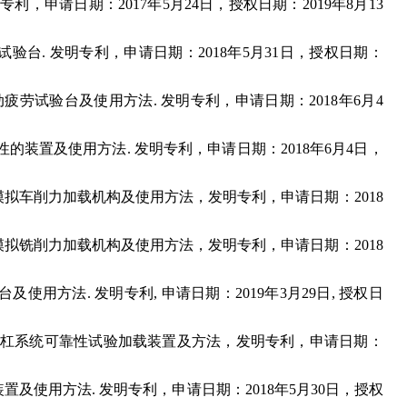
明专利，申请日期：
2017
年
5
月
24
日，授权日期：
2019
年
8
月
13
试验台
.
发明专利，申请日期：
2018
年
5
月
31
日，授权日期：
动疲劳试验台及使用方法
.
发明专利，申请日期：
2018
年
6
月
4
性的装置及使用方法
.
发明专利，申请日期：
2018
年
6
月
4
日，
模拟车削力加载机构及使用方法，发明专利，申请日期：
2018
模拟铣削力加载机构及使用方法，发明专利，申请日期：
2018
台及使用方法
.
发明专利
,
申请日期：
2019
年
3
月
2
9
日
,
授权日
杠系统可靠性试验加载装置及方法，发明专利，申请日期：
装置及使用方法
.
发明专利，申请日期：
2018
年
5
月
30
日，授权