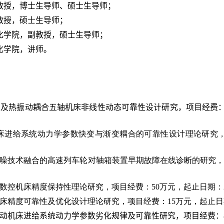
教授，
博士
生导师、硕士生导师；
教授，硕士生导师；
化学院，副教授，硕士生导师；
化学院，讲师。
变及热振动耦合五轴机床非线性动态可靠性设计研究
，项目经费
床进给系统动力学参数快变与渐变耦合的可靠性设计理论研究
噪技术融合的高速列车轮对轴箱装置早期故障在线诊断的研究，
数控机床精度保持性理论研究，项目经费：
50
万元，起止日期：
床精度可靠性及优化设计理论研究，项目经费：
15
万元，起止日
动机床进给系统动力学参数劣化规律及可靠性研究，项目经费：