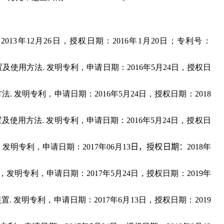
：
2013
年
12
月
26
日，授权日期：
2016
年
1
月
20
日；专利号：
置及使用方法
.
发明专利，申请日期：
2016
年
5
月
2
4
日，授权日
方法
.
发明专利，申请日期：
2016
年
5
月
2
4
日，授权日期：
2018
置及使用方法
.
发明专利，申请日期：
2016
年
5
月
2
4
日，授权日
.
发明专利，申请日期：
2017
年
06
月
13
日，
授权日期：
2018
年
，发明专利，申请日期：
2017
年
5
月
24
日，授权日期：
2019
年
装置
.
发明专利，申请日期：
2017
年
6
月
13
日，授权日期：
2019