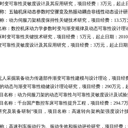
时变可靠性灵敏度设计及其应用研究，项目经费：
3
万元，起止
称：
五轴机床动态参数时空骤变及热振动耦合非线性动态设计研
称：动力伺服刀架精度保持性关键技术研究，项目经费：
13.5
万
名称：数控机床动力学参数时变与渐变规律及动态可靠性设计理
床时变可靠性关键技术研究，项目经费：
5
万元，起止日期：
2010
变可靠性灵敏度设计及其应用研究，项目经费：
3
万元，起止日期
无人采掘装备动力传递部件渐变可靠性建模与设计理论，项目经
的动态与渐变可靠性稳健设计理论研究，项目经费：
290
万元，
项目名称：动力伺服刀架的动态可靠性与可靠性灵敏度设计及试验
项目名称：千台国产数控车床可靠性提升工程，项目经费：
294.7
研究及装备研制”项目，项目名称：高速转向架构架强度设计
称：高速列车振动行为、振动失效和振动评价研究，项目经费：