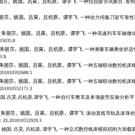
旭方，姚国，吕昊，吕杭原，谭学飞
.
一种拉扭疲劳试验台
.
发
丽莎，姚国，吕昊，吕杭原，谭学飞
.
一种动力伺服刀架可靠性
，朱丽莎，姚国，吕昊，吕杭原，谭学飞
.
一种高速列车车轴微
65035.8
朱丽莎，姚国，吕昊，吕杭原，谭学飞
.
一种测量车辆乘坐舒适
3.X
朱丽莎，姚国，吕昊，吕杭原，谭学飞
.
一种五轴联动数控机床
201810592688.5
朱丽莎，姚国，吕昊，吕杭原，谭学飞
.
一种五轴联动数控机床
201810552171.3
姚国
,
吕昊
,
吕杭原
,
谭学飞
.
一种自行车整车及单项疲劳实验分析平
，朱丽莎，姚国，吕昊，吕杭原，谭学飞
.
滚动直线导轨及滚珠丝
：
ZL201810552929.3
,
姚国
,
吕昊
,
吕杭原
,
谭学飞
.
一种立式数控铣床模拟切削力加载