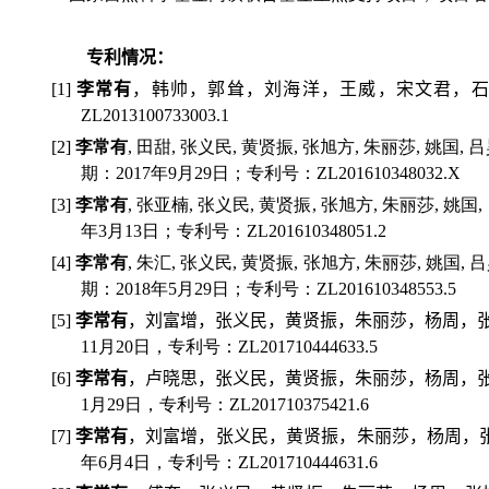
专利情况：
[1]
李常有
，韩帅，郭耸，刘海洋，王威，宋文君，
ZL2013100733003.1
[2]
李常有
,
田甜
,
张义民
,
黄贤振
,
张旭方
,
朱丽莎
,
姚国
,
吕
期：
2017
年
9
月
29
日；专利号：
ZL201610348032.X
[3]
李常有
,
张亚楠
,
张义民
,
黄贤振
,
张旭方
,
朱丽莎
,
姚国
,
年
3
月
13
日；专利号：
ZL201610348051.2
[4]
李常有
,
朱汇
,
张义民
,
黄贤振
,
张旭方
,
朱丽莎
,
姚国
,
吕
期：
2018
年
5
月
29
日；专利号：
ZL201610348553.5
[5]
李常有
，刘富增，张义民，黄贤振，朱丽莎，杨周，
11
月
20
日，专利号：
ZL201710444633.5
[6]
李常有
，卢晓思，张义民，黄贤振，朱丽莎，杨周，
1
月
29
日，专利号：
ZL201710375421.6
[7]
李常有
，刘富增，张义民，黄贤振，朱丽莎，杨周，
年
6
月
4
日，专利号：
ZL20171
0444631
.6