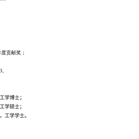
年度贡献奖；
3
。
工学博士；
工学硕士；
，工学学士
。