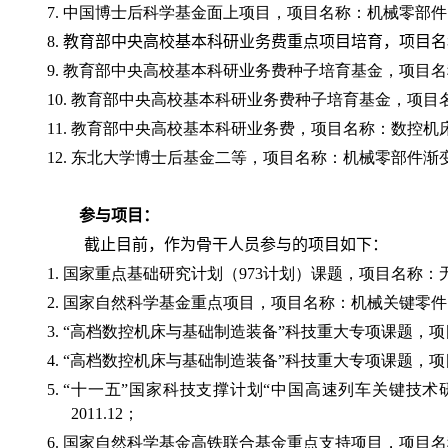
7.
中国博士后科学基金面上项目，项目名称：机械零部件
8.
教育部中央高校基本科研业务费
重点
项目培育，项目名
9.
教育部中央高校基本科研业务费种子培育基金，项目名
10.
教育部中央高校基本科研业务费种子培育基金，项目
11.
教育部中央高校基本科研业务费，项目名称：数控机
12.
东北大学博士后基金二等，项目名称：机械零部件渐
参与项目：
截止目前，作为骨干人员参与的项目如下：
1.
国家重点基础研究计划（
973
计划）课题，项目名称：
2.
国家自然科学基金重点项目，项目名称：机械关键零件
3. “
高档数控机床与基础制造装备”科技重大专项课题，
4. “
高档数控机床与基础制造装备”科技重大专项课题，
5. “
十一五”国家科技支撑计划“中国高速列车关键技术
2011.12
；
6.
国家自然科学基金高铁联合基金重点支持项目，项目名