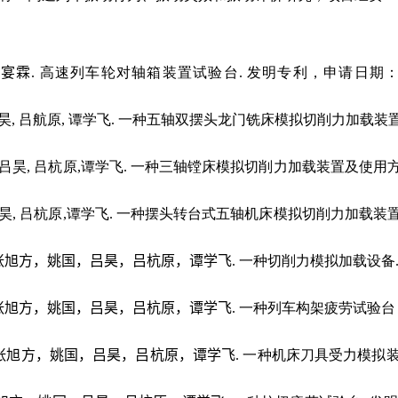
石宴霖
.
高速列车轮对轴箱装置试验台
.
发明专利，申请日期
昊
,
吕航原
,
谭学飞
.
一种五轴双摆头龙门铣床模拟切削力加载装
吕昊
,
吕杭原
,
谭学飞
.
一种三轴镗床模拟切削力加载装置及使用
昊
,
吕杭原
,
谭学飞
.
一种摆头转台式五轴机床模拟切削力加载装
张旭方，姚国，吕昊，吕杭原，谭学飞
.
一种切削力模拟加载设备
张旭方，姚国，吕昊，吕杭原，谭学飞
.
一种列车构架疲劳试验台
张旭方，姚国，吕昊，吕杭原，谭学飞
.
一种机床刀具受力模拟