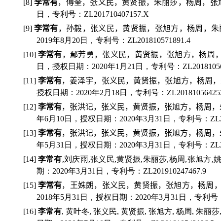
[8]
李常有
，傅奎，张义民，黄贤振，朱丽莎，杨周，张
日，专利号：
ZL201
7
1
0407157
.X
[9]
李常有
，孙毅，张义民，黄贤振，张旭方，杨周，朱
2019
年
8
月
20
日，专利号：
ZL201
8
1
0571891
.
4
[10]
李常有
，鄢芳勇，张义民，黄贤振，张旭方，杨周
日，授权日期：
2020
年
1
月
21
日，专利号：
ZL2018105
[11]
李常有
，姜泽宇，张义民，黄贤振，张旭方，杨周，
授权日期：
2020
年
2
月
18
日，专利号：
ZL20181056425
[12]
李常有
，张洪记，张义民，黄贤振，张旭方，杨周，
年
6
月
10
日，授权日期：
2020
年
3
月
31
日，专利号：
ZL
[13]
李常有
，张洪记，张义民，黄贤振，张旭方，杨周，
年
5
月
31
日，授权日期：
2020
年
3
月
31
日，专利号：
ZL
[14]
李常有
,
刘庆雨
,
张义民
,
黄贤振
,
朱丽莎
,
杨周
,
张旭方
,
期：
2020
年
3
月
31
日，专利号：
ZL201910247467.9
[15]
李常有
，王姝朗，张义民，黄贤振，张旭方，杨周
2018
年
5
月
31
日，授权日期：
2020
年
3
月
31
日，专利号
[16]
李常有
,
黄叶冬
,
张义民
,
黄贤振
,
张旭方
,
杨周
,
朱丽莎