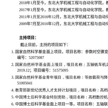
2018
年
1
月至
今
，东北大学机械工程与自动化学院，
201
7
年
1
月至
今
，东北大学机械工程与自动化学院，
2011
年
1
月至
2016
年
12
月
，东北大学机械工程与自动
2009
年
7
月至
2010
年
12
月，东北大学机械工程与自动
主持项目：
截止目前，主持的项目如下：
1.
国家自然科学基金面上项目，项目名称：
参数时空骤
编号
：
52075087
2.
国家自然科学基金面上项目，项目名称：五轴铣车机
2019.12
；项目编号
：
51575095
3.
国家自然科学基金青年项目，项目名称：等效载荷与降
51005041
4.
教育部新世纪优秀人才支持计划项目，项目名称：高档
5.
中国博士后科学基金特别资助，项目名称：高档数控机
6.
中国博士后科学基金
面上
项目一等，项目名称：
五轴
联