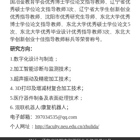
国冶金教育学会优秀博士学位论文指导教师、辽宁省优
秀硕士学位论文指导教师
3
次、辽宁省大学生创新创业
优秀指导教师、沈阳市优秀研究生导师、东北大学优秀
博士学位论文指导教师、东北大学优秀硕士学位论文
5
次、东北大学优秀毕业设计优秀指导教师
3
次、东北大
学创新创业十佳指导教师标兵等荣誉称号。
研究方向：
1
.
数字化设计与制造；
2
.
加工
智能诊断与
监测技术；
3
.
超声振动
及精密加工技术；
4. 3D
打印及增减材复合加工
技术；
5
.
医疗器件制备及表面处理技术；
6.
混联机器人
/
康复机器人
；
电子邮箱：
397034535@qq.com
个人网址：
http://faculty.neu.edu.cn/zhulida/