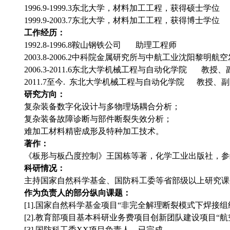
1996.9-1999.3东北大学，材料加工工程，获得硕士学
1999.9-2003.7东北大学，材料加工工程，获得博士学
工作经历：
1992.8-1996.8鞍山钢铁公司 助理工程师
2003.8-2006.2中科院金属研究所与中航工业沈阳黎明
2006.3-2011.6东北大学机械工程与自动化学院 教授
2011.7至今. 东北大学机械工程与自动化学院 教授、
研究方向：
复杂装备数字化设计与多物理场耦合分析；
复杂装备故障诊断与部件断裂失效分析；
难加工材料精密成形及特种加工技术。
著作：
《板形与板凸度控制》王国栋等著，化学工业出版社，参
科研情况：
主持国家自然科学基金、国防科工委等省部级以上研究课
作为负责人的部分纵向课题：
[1].国家自然科学基金项目“非完全解理断裂模式下焊接
[2].教育部项目基本科研业务费项目创新团队建设项目
[3].国防科工委XX项目负责人，已完成。