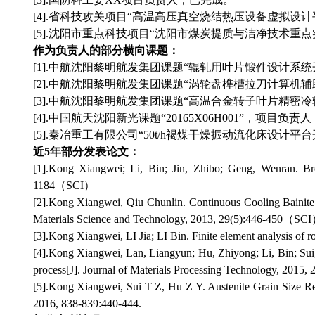
[4].省科技攻关项目“高温高压真空烧结热压设备虚拟设
[5].沈阳市重点科技项目“沈阳市煤炭提质与洁净技术重
作为负责人的部分横向课题：
[1].中航沈阳黎明航发集团课题“辊轧用叶片锻件设计系
[2].中航沈阳黎明航发集团课题“涡轮盘榫槽拉刀计算机
[3].中航沈阳黎明航发集团课题“高温合金转子叶片精密
[4].中国航天沈阳新光课题“20165X06H001”，项目负
[5].秦冶重工有限公司“50t/h褐煤干燥振动流化床设计
近
5
年部分发表论文：
[1].Kong Xiangwei; Li, Bin; Jin, Zhibo; Geng, Wenran. B
1184（SCI）
[2].Kong Xiangwei, Qiu Chunlin. Continuous Cooling Bainite 
Materials Science and Technology, 2013, 29(5):446-450（SC
[3].Kong Xiangwei, LI Jia; LI Bin. Finite element analysis of 
[4].Kong Xiangwei, Lan, Liangyun; Hu, Zhiyong; Li, Bin; Sui, 
process[J]. Journal of Materials Processing Technology, 20
[5].Kong Xiangwei, Sui T Z, Hu Z Y. Austenite Grain Size Re
2016, 838-839:440-444.