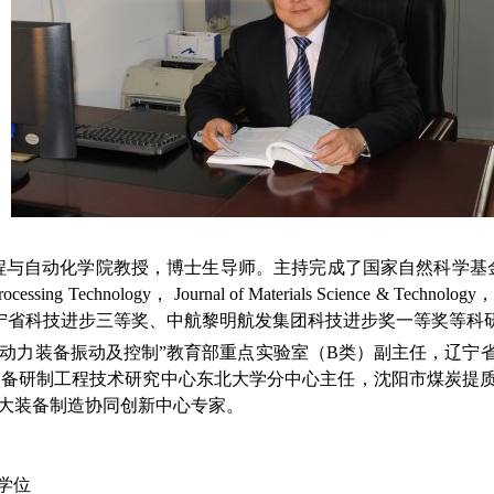
工程与自动化学院教授，博士生导师。主持完成了国家自然科学基
g Technology， Journal of Materials Science & Technolo
辽宁省科技进步三等奖、中航黎明航发集团科技进步奖一等奖等科
动力装备振动及控制”教育部重点实验室（B类）副主任，辽宁
装备研制工程技术研究中心东北大学分中心主任，沈阳市煤炭提
重大装备制造协同创新中心专家。
士学位