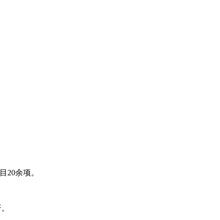
目20余项。
研。