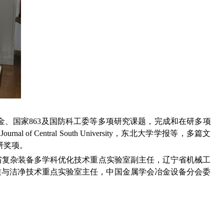
金、国家863及国防科工委等多项研究课题，完成和在研多项
gy，Journal of Central South University，东北大学学报等，多篇文
研奖项。
省复杂装备多学科优化技术重点实验室副主任，辽宁省机械工
质与洁净技术重点实验室主任，中国金属学会冶金设备分会委