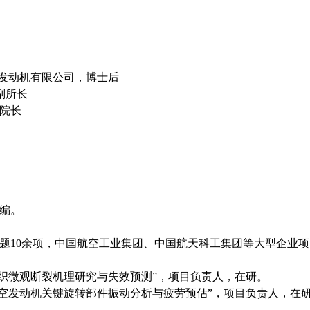
位
位
航空发动机有限公司，博士后
、副所长
副院长
编。
题10余项，中国航空工业集团、中国航天科工集团等大型企业项
组织微观断裂机理研究与失效预测”，项目负责人，在研。
“航空发动机关键旋转部件振动分析与疲劳预估”，项目负责人，在