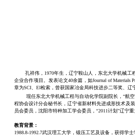
孔祥伟，1970年生，辽宁鞍山人，东北大学机械
企业合作项目。发表论文40余篇，如Journal of Materials Processin
章为SCI、EI检索，曾获国家冶金局科技进步二等奖、
现任东北大学机械工程与自动化学院副院长，“航空
程协会设计分会秘书长，辽宁省新材料先进成形技术及
员会委员，沈阳市特种加工学会委员，“2011计划”辽宁
教育背景：
1988.8-1992.7武汉理工大学，锻压工艺及设备，获得学