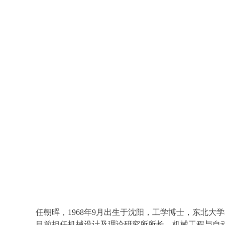
任朝晖，1968年9月出生于沈阳，工学博士，东北大
目前担任机械设计及理论研究所所长、机械工程与自动