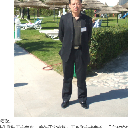
学教授。
化学院工会主席，兼任辽宁省振动工程学会秘书长、辽宁省软件