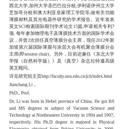
西北大学,加州大学圣巴巴拉分校,伊利诺伊州立大学
芝加哥分校和澳大利亚皇家理工学院等,做有关功能
薄膜材料及其光电器件研究的学术报告。近年发表
英文SCI检索国际期刊学术论文15篇,申请相关专利7
项. 每年参加物理电子及薄膜技术方面的国际学术会
议，并曾2次担任真空薄膜分会主席，现任2012年新
加坡第六届国际薄膜与涂层大会有机聚合薄膜分会
主席(即session chair)。另外，目前还兼任《东北大学
学报（自然科学版）》及《真空》杂志社特邀高级
英文顾问。
详见研究组主页http://faculty.neu.edu.cn/jcli/index.html
Jianchang Li，
PhD., Prof.
Dr. Li was born in Hebei province of China. He got BS
and MS degrees in subject of Vacuum Science and
Technology at Northeastern University in 1994 and 1997,
respectively. His Ph.D degree is majored in Physical
Electronics obtained from Peking University in 2000.