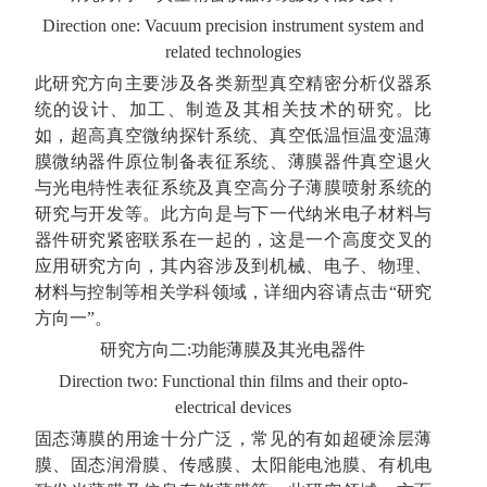
Direction one: Vacuum precision instrument system and
related technologies
此研究方向主要涉及各类新型真空精密分析仪器系
统的设计、加工、制造及其相关技术的研究。比
如，超高真空微纳探针系统、真空低温恒温变温薄
膜微纳器件原位制备表征系统、薄膜器件真空退火
与光电特性表征系统及真空高分子薄膜喷射系统的
研究与开发等。此方向是与下一代纳米电子材料与
器件研究紧密联系在一起的，这是一个高度交叉的
应用研究方向，其内容涉及到机械、电子、物理、
材料与控制等相关学科领域，详细内容请点击“研究
方向一”。
研究方向二:功能薄膜及其光电器件
Direction two: Functional thin films and their opto-
electrical devices
固态薄膜的用途十分广泛，常见的有如超硬涂层薄
膜、固态润滑膜、传感膜、太阳能电池膜、有机电