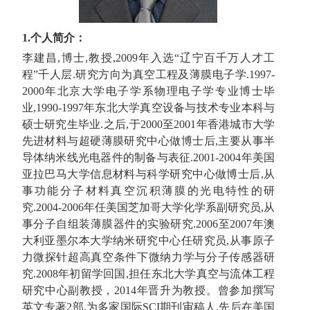
1.个人简介：
李建昌,博士,教授,2009年入选“辽宁百千万人才工
程”千人层.研究方向为真空工程及薄膜电子学.1997-
2000年北京大学电子学系物理电子学专业博士毕
业,1990-1997年东北大学真空设备与技术专业本科与
硕士研究生毕业.之后,于2000至2001年香港城市大学
先进材料与超硬薄膜研究中心做博士后,主要从事半
导体纳米线光电器件的制备与表征.2001-2004年美国
亚拉巴马大学信息材料与科学研究中心做博士后,从
事功能分子材料真空沉积薄膜的光电特性的研
究.2004-2006年任美国芝加哥大学化学系副研究员,从
事分子自组装薄膜器件的实验研究.2006至2007年澳
大利亚墨尔本大学纳米研究中心任研究员,从事原子
力微探针超高真空条件下微纳力学与分子传感器研
究.2008年初留学回国,担任东北大学真空与流体工程
研究中心副教授，2014年晋升为教授。曾参加撰写
英文专著2部,为多家国际SCI期刊审稿人,先后在美国