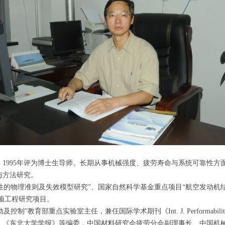
，1995年评为博士生导师。长期从事机械强度、疲劳寿命与系统可靠性方面的
论与方法研究。
物理准则及失效模型研究”、国家自然科学基金重点项目“航空发动机结构
项工程研究项目。
室主任，兼任国际学术期刊《Int. J. Performability Eng》亚太区域
、《东北大学学报》等编委，中国材料研究会疲劳分会副理事长、中国机