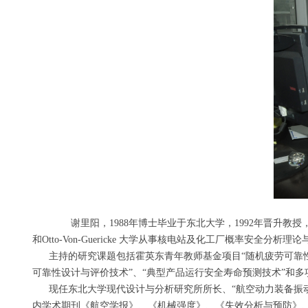
谢里阳，1988年博士毕业于东北大学，1992年晋升教授
和Otto-Von-Guericke 大学从事核电站及化工厂概率安全分析理
主持的研究课题包括霍英东青年教师基金项目“随机疲劳可靠性的
可靠性设计与评价技术”、“典型产品运行安全寿命预测技术”和多
现任东北大学现代设计与分析研究所所长、“航空动力装备振动及控制”教育部重点实验
内学术期刊《航空学报》、《机械强度》、《失效分析与预防》