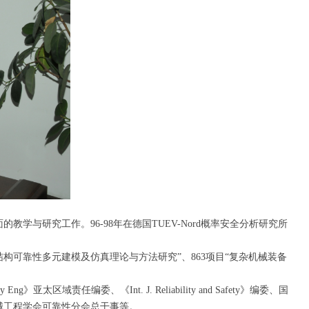
教学与研究工作。96-98年在德国TUEV-Nord概率安全分析研究所
可靠性多元建模及仿真理论与方法研究”、863项目“复杂机械装备
责任编委、《Int. J. Reliability and Safety》编委、国
械工程学会可靠性分会总干事等。