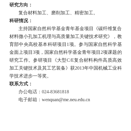
研究方向：
复合材料加工、磨削加工、精密加工。
科研情况：
主持国家自然科学基金青年基金项目《碳纤维复合
材料微小孔加工机理与高质量加工关键技术研究》，教
育部中央高校基本科研项目
1
项。参与国家自然科学基
金面上项目
3
项，国家自然科学基金青年项目
2
项课题的
研究工作。参研项目《大型
C/E
复合材料构件高质高效
加工关键技术及其工艺装备》获
2013
年中国机械工业科
学技术进步一等奖。
联系方式：
办公电话：
024-83681818
电子邮箱：
wenquan@me.neu.edu.cn