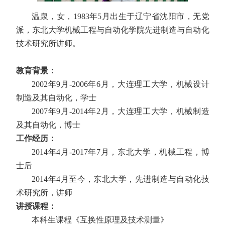
温泉，女，
1983
年
5
月出生于辽宁省沈阳市，无党
派，东北大学机械工程与自动化学院先进制造与自动化
技术研究所讲师。
教育背景：
2002
年
9
月
-2006
年
6
月，大连理工大学，机械设计
制造及其自动化，学士
2007
年
9
月
-2014
年
2
月，大连理工大学，机械制造
及其自动化，博士
工作经历：
2014
年
4
月
-2017
年
7
月，东北大学，机械工程，博
士后
2014
年
4
月至今，东北大学，先进制造与自动化技
术研究所，讲师
讲授课程：
本科生课程《互换性原理及技术测量》