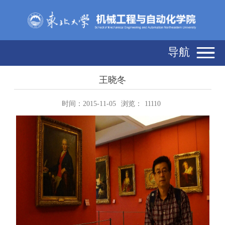
导航
王晓冬
时间：2015-11-05
浏览：
11110